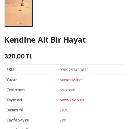
Kendine Ait Bir Hayat
320,00 TL
SKU
9789753429832
Yazar
Marion Milner
Çevirmen
Aslı Biçen
Yayınevi
Metis Yayınları
Basım Yılı
2020
Sayfa Sayısı
200