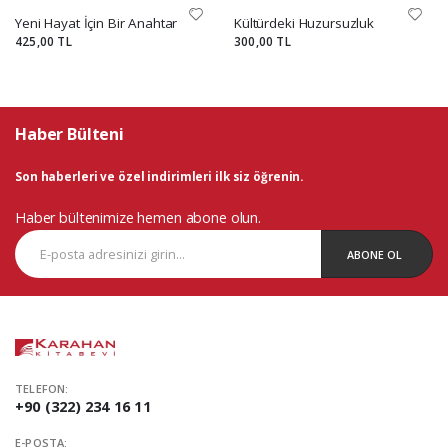
Yeni Hayat İçin Bir Anahtar
Kültürdeki Huzursuzluk
425,00 TL
300,00 TL
Haber Bülteni
Son haberleri ve özel indirimleri ilk siz öğrenin.
Haber bültenimize hemen abone olun.
ABONE OL
TELEFON:
+90 (322) 234 16 11
E-POSTA: