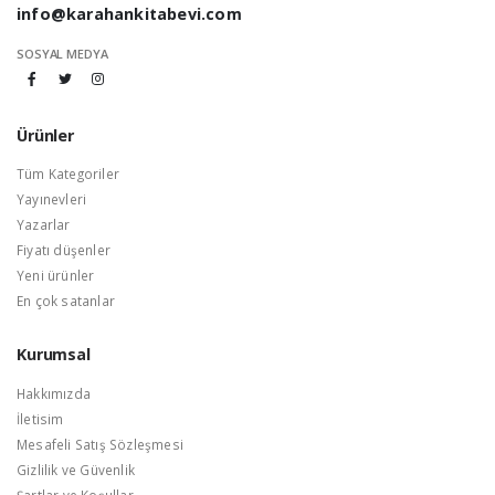
info@karahankitabevi.com
SOSYAL MEDYA
Ürünler
Tüm Kategoriler
Yayınevleri
Yazarlar
Fiyatı düşenler
Yeni ürünler
En çok satanlar
Kurumsal
Hakkımızda
İletisim
Mesafeli Satış Sözleşmesi
Gizlilik ve Güvenlik
Şartlar ve Koşullar