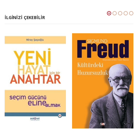
İLGINIZI ÇEKEBILIR