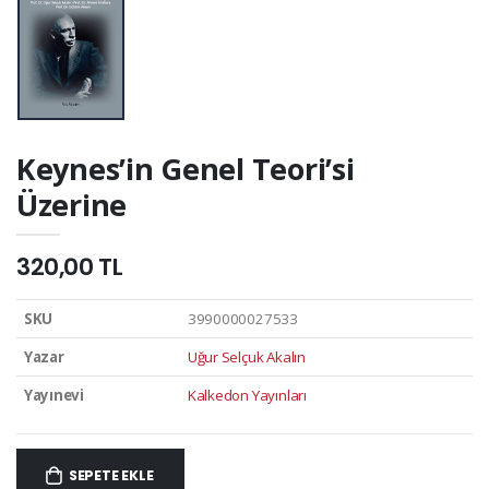
Keynes’in Genel Teori’si
Üzerine
320,00 TL
SKU
3990000027533
Yazar
Uğur Selçuk Akalın
Yayınevi
Kalkedon Yayınları
SEPETE EKLE