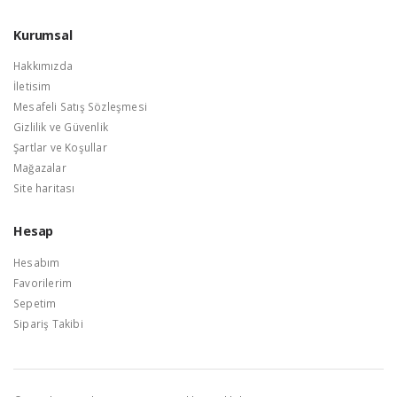
Kurumsal
Hakkımızda
İletisim
Mesafeli Satış Sözleşmesi
Gizlilik ve Güvenlik
Şartlar ve Koşullar
Mağazalar
Site haritası
Hesap
Hesabım
Favorilerim
Sepetim
Sipariş Takibi