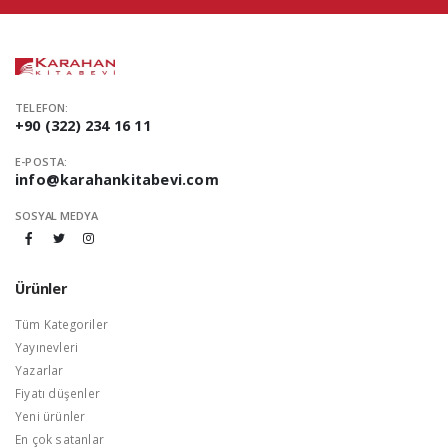
TELEFON:
+90 (322) 234 16 11
E-POSTA:
info@karahankitabevi.com
SOSYAL MEDYA
Ürünler
Tüm Kategoriler
Yayınevleri
Yazarlar
Fiyatı düşenler
Yeni ürünler
En çok satanlar