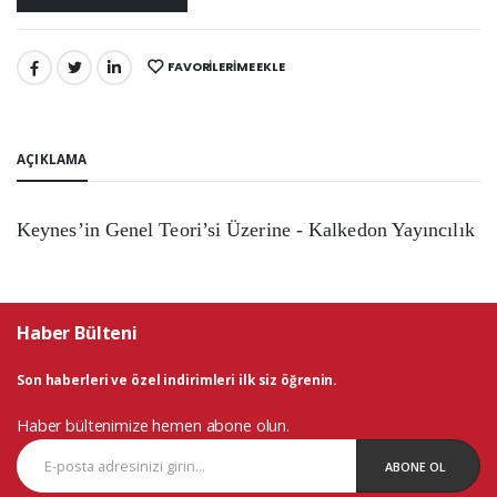
FAVORILERIME EKLE
PAYLAŞ:
AÇIKLAMA
Keynes’in Genel Teori’si Üzerine - Kalkedon Yayıncılık
Haber Bülteni
Son haberleri ve özel indirimleri ilk siz öğrenin.
Haber bültenimize hemen abone olun.
ABONE OL