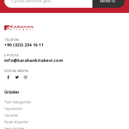
ABONE OL
TELEFON:
+90 (322) 234 16 11
E-POSTA:
info@karahankitabevi.com
SOSYAL MEDYA
Ürünler
Tüm Kategoriler
Yayınevleri
Yazarlar
Fiyatı düşenler
Yeni ürünler