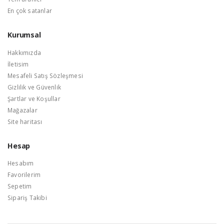
En çok satanlar
Kurumsal
Hakkımızda
İletisim
Mesafeli Satış Sözleşmesi
Gizlilik ve Güvenlik
Şartlar ve Koşullar
Mağazalar
Site haritası
Hesap
Hesabım
Favorilerim
Sepetim
Sipariş Takibi