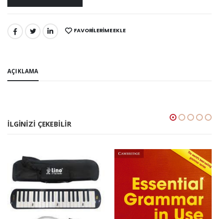
FAVORILERIME EKLE
PAYLAŞ:
AÇIKLAMA
İLGINIZI ÇEKEBILIR