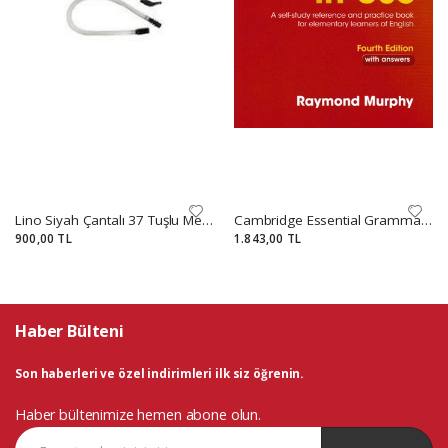
Lino Siyah Çantalı 37 Tuşlu Melodika İtem No: Ln-37-ss
Cambridge Essential Grammar İn Use With Answers (Kırmızı)
900,00 TL
1.843,00 TL
Haber Bülteni
Son haberleri ve özel indirimleri ilk siz öğrenin.
Haber bültenimize hemen abone olun.