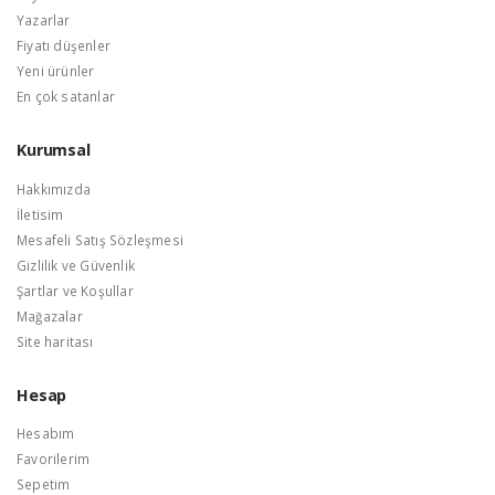
Yazarlar
Fiyatı düşenler
Yeni ürünler
En çok satanlar
Kurumsal
Hakkımızda
İletisim
Mesafeli Satış Sözleşmesi
Gizlilik ve Güvenlik
Şartlar ve Koşullar
Mağazalar
Site haritası
Hesap
Hesabım
Favorilerim
Sepetim