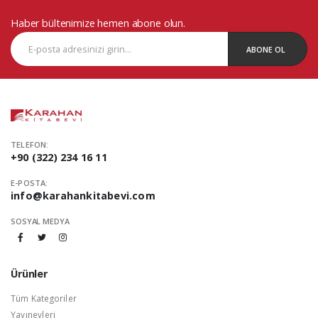
Haber bültenimize hemen abone olun.
ABONE OL
TELEFON:
+90 (322) 234 16 11
E-POSTA:
info@karahankitabevi.com
SOSYAL MEDYA
Ürünler
Tüm Kategoriler
Yayınevleri