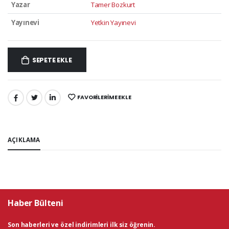
Yazar
Tamer Bozkurt
Yayınevi
Yetkin Yayınevi
SEPETE EKLE
FAVORILERIME EKLE
PAYLAŞ:
AÇIKLAMA
Haber Bülteni
Son haberleri ve özel indirimleri ilk siz öğrenin.