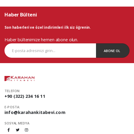
Haber Bülteni
Son haberleri ve özel indirimleri ilk siz öğrenin.
Haber bültenimize hemen abone olun.
ABONE OL
TELEFON:
+90 (322) 234 16 11
E-POSTA:
info@karahankitabevi.com
SOSYAL MEDYA