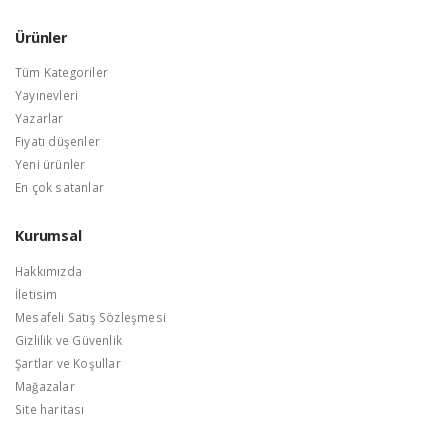
Ürünler
Tüm Kategoriler
Yayınevleri
Yazarlar
Fiyatı düşenler
Yeni ürünler
En çok satanlar
Kurumsal
Hakkımızda
İletisim
Mesafeli Satış Sözleşmesi
Gizlilik ve Güvenlik
Şartlar ve Koşullar
Mağazalar
Site haritası