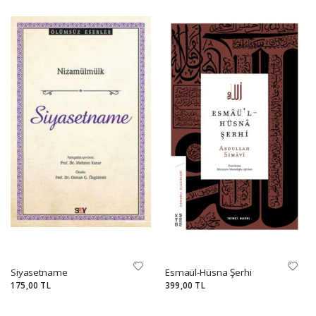
Siyasetname
Esmaül-Hüsna Şerhi
175,00 TL
399,00 TL