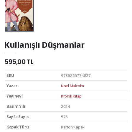
Kullanışlı Düşmanlar
595,00 TL
SKU
9786256774827
Yazar
Noel Malcolm
Yayınevi
Kronik Kitap
Basım Yılı
2024
Sayfa Sayısı
576
Kapak Türü
Karton Kapak