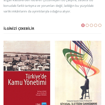
asgari kabullerden itibaren çözümleyen bu çalışma, sadece bu
konudaki farklı tartışma ve yorumları değil, laikliğin bu yüzyıldaki
varlık imkânlarını da ayrıntılarıyla odağına alıyor.
İLGINIZI ÇEKEBILIR