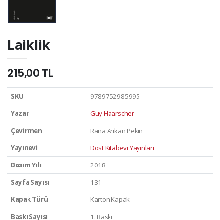
Laiklik
215,00 TL
SKU
9789752985995
Yazar
Guy Haarscher
Çevirmen
Rana Arıkan Pekin
Yayınevi
Dost Kitabevi Yayınları
Basım Yılı
2018
Sayfa Sayısı
131
Kapak Türü
Karton Kapak
Baskı Sayısı
1. Baskı