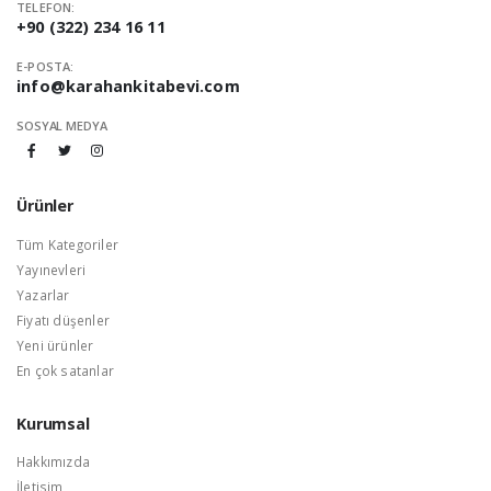
TELEFON:
+90 (322) 234 16 11
E-POSTA:
info@karahankitabevi.com
SOSYAL MEDYA
Ürünler
Tüm Kategoriler
Yayınevleri
Yazarlar
Fiyatı düşenler
Yeni ürünler
En çok satanlar
Kurumsal
Hakkımızda
İletisim