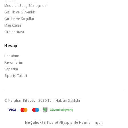
Mesafeli Satış Sözleşmesi
Gizlilik ve Güvenlik
Şartlar ve Koşullar
Mağazalar
Site haritası
Hesap
Hesabım
Favorilerim
Sepetim
Sipariş Takibi
© Karahan Kitabevi. 2026 Tüm Hakları Saklıdır
NeÇabuk!
E-Ticaret Altyapısı ile Hazırlanmıştır.