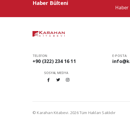
Haber Bülteni
Haber 
TELEFON:
E-POSTA:
+90 (322) 234 16 11
info@k
SOSYAL MEDYA
© Karahan Kitabevi. 2026 Tüm Hakları Saklıdır