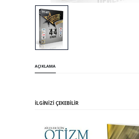
AÇIKLAMA
İLGINIZI ÇEKEBILIR