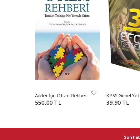
Aileler İçin Otizm Rehberi
550,00 TL
39,90 TL
Son habe