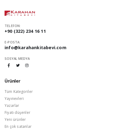
TELEFON:
+90 (322) 234 16 11
E-POSTA:
info@karahankitabevi.com
SOSYAL MEDYA
Ürünler
Tüm Kategoriler
Yayınevleri
Yazarlar
Fiyatı düşenler
Yeni ürünler
En çok satanlar