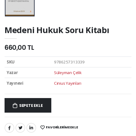
Medeni Hukuk Soru Kitabı
660,00 TL
SKU
9786257313339
Yazar
Süleyman Çelik
Yayınevi
Cinius Yayınları
SEPETE EKLE
FAVORILERIME EKLE
PAYLAŞ: