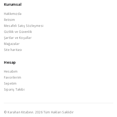
Kurumsal
Hakkımızda
İletisim
Mesafeli Satış Sözleşmesi
Gizlilik ve Güvenlik
Şartlar ve Koşullar
Mağazalar
Site haritası
Hesap
Hesabım
Favorilerim
Sepetim
Sipariş Takibi
© Karahan Kitabevi. 2026 Tüm Hakları Saklıdır