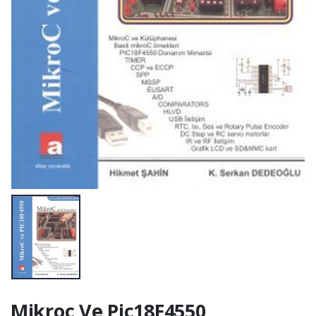
Mikroc Ve Pic18F4550