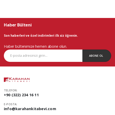
Haber Bülteni
Son haberleri ve özel indirimleri ilk siz öğrenin.
Haber bültenimize hemen abone olun.
ABONE OL
TELEFON:
+90 (322) 234 16 11
E-POSTA:
info@karahankitabevi.com