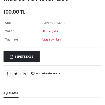
100,00 TL
SKU
9789758834259
Yazar
Hikmet Şahin
Yayınevi
Altaş Yayınları
SEPETE EKLE
FAVORILERIME EKLE
PAYLAŞ:
AÇIKLAMA