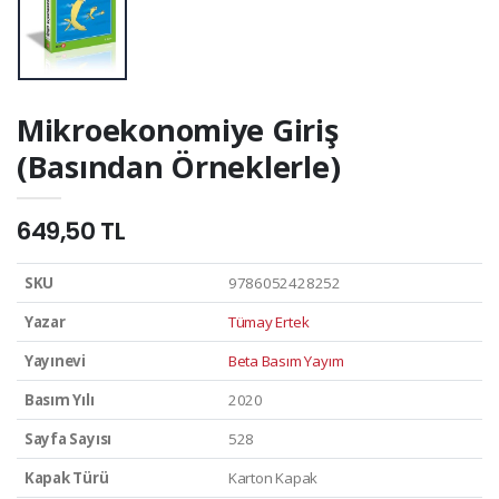
Mikroekonomiye Giriş
(Basından Örneklerle)
649,50 TL
SKU
9786052428252
Yazar
Tümay Ertek
Yayınevi
Beta Basım Yayım
Basım Yılı
2020
Sayfa Sayısı
528
Kapak Türü
Karton Kapak