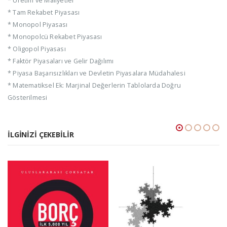
* Üretim ve Maliyetler
* Tam Rekabet Piyasası
* Monopol Piyasası
* Monopolcü Rekabet Piyasası
* Oligopol Piyasası
* Faktör Piyasaları ve Gelir Dağılımı
* Piyasa Başarısızlıkları ve Devletin Piyasalara Müdahalesi
* Matematiksel Ek: Marjinal Değerlerin Tablolarda Doğru
Gösterilmesi
İLGINIZI ÇEKEBILIR