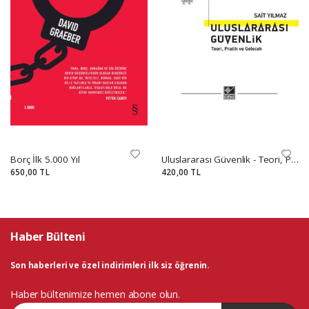
Borç İlk 5.000 Yıl
Uluslararası Güvenlik - Teori, Pratik ve Gelecek
650,00 TL
420,00 TL
Haber Bülteni
Son haberleri ve özel indirimleri ilk siz öğrenin.
Haber bültenimize hemen abone olun.