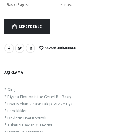
Baskı Sayısı
6. Baskı
SEPETE EKLE
FAVORILERIME EKLE
PAYLAŞ:
AÇIKLAMA
* Giriş
* Piyasa Ekonomisine Genel Bir Bakış
* Fiyat Mekanizması: Talep, Arz ve Fiyat
* Esneklikler
* Devletin Fiyat Kontrolü
* Tüketici Davranışı Teorisi