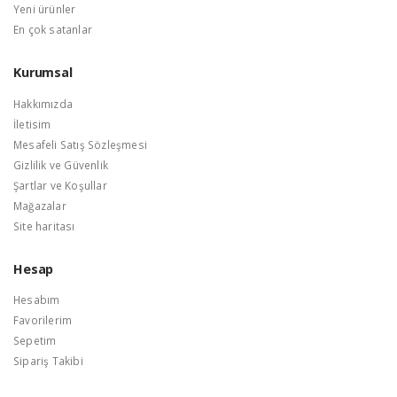
Yeni ürünler
En çok satanlar
Kurumsal
Hakkımızda
İletisim
Mesafeli Satış Sözleşmesi
Gizlilik ve Güvenlik
Şartlar ve Koşullar
Mağazalar
Site haritası
Hesap
Hesabım
Favorilerim
Sepetim
Sipariş Takibi