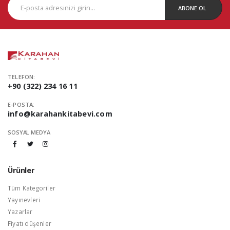
ABONE OL
TELEFON:
+90 (322) 234 16 11
E-POSTA:
info@karahankitabevi.com
SOSYAL MEDYA
Ürünler
Tüm Kategoriler
Yayınevleri
Yazarlar
Fiyatı düşenler