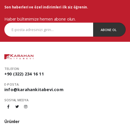
Son haberleri ve özel indirimleri ilk siz öğrenin.
Haber bültenimize hemen abone olun.
ABONE OL
TELEFON:
+90 (322) 234 16 11
E-POSTA:
info@karahankitabevi.com
SOSYAL MEDYA
Ürünler