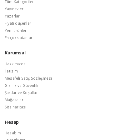
Tüm Kategoriler
Yayınevleri
Yazarlar
Fiyatı düşenler
Yeni ürünler
En çok satanlar
Kurumsal
Hakkımızda
İletisim
Mesafeli Satış Sözleşmesi
Gizlilik ve Güvenlik
Şartlar ve Koşullar
Mağazalar
Site haritası
Hesap
Hesabım