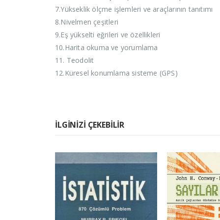
7.Yükseklik ölçme işlemleri ve araçlarının tanıtımı
8.Nivelmen çeşitleri
9.Eş yükselti eğrileri ve özellikleri
10.Harita okuma ve yorumlama
11. Teodolit
12.Küresel konumlama sisteme (GPS)
İLGINIZI ÇEKEBILIR