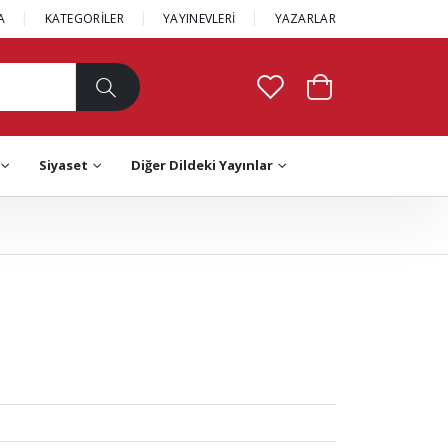
A
KATEGORİLER
YAYINEVLERİ
YAZARLAR
Siyaset
Diğer Dildeki Yayınlar