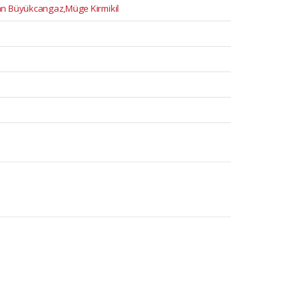
n Büyükcangaz,Müge Kirmikil