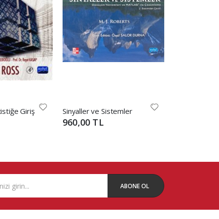
tistiğe Giriş
Sinyaller ve Sistemler
960,00 TL
390,00 TL
ABONE OL