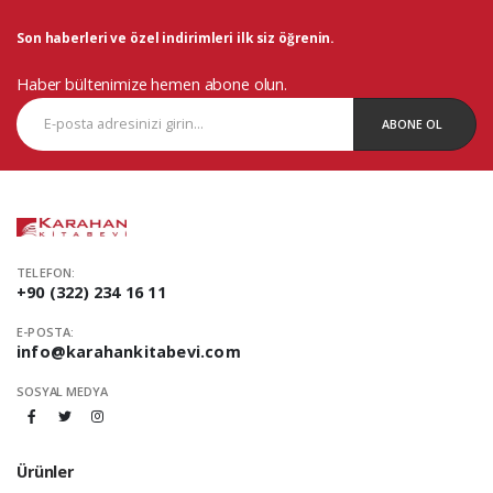
Son haberleri ve özel indirimleri ilk siz öğrenin.
Haber bültenimize hemen abone olun.
ABONE OL
TELEFON:
+90 (322) 234 16 11
E-POSTA:
info@karahankitabevi.com
SOSYAL MEDYA
Ürünler