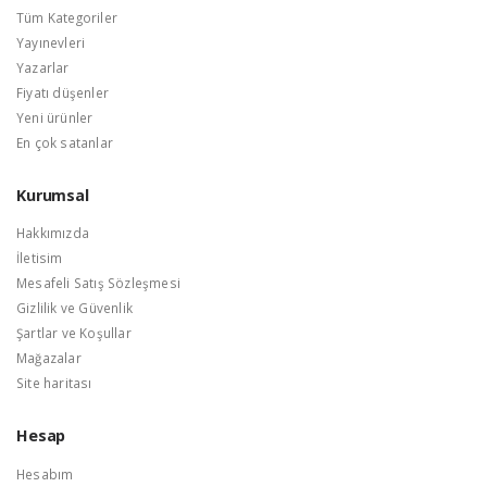
Tüm Kategoriler
Yayınevleri
Yazarlar
Fiyatı düşenler
Yeni ürünler
En çok satanlar
Kurumsal
Hakkımızda
İletisim
Mesafeli Satış Sözleşmesi
Gizlilik ve Güvenlik
Şartlar ve Koşullar
Mağazalar
Site haritası
Hesap
Hesabım