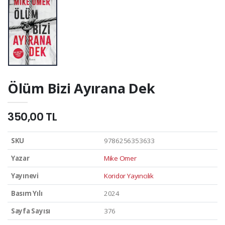
Ölüm Bizi Ayırana Dek
350,00 TL
SKU
9786256353633
Yazar
Mike Omer
Yayınevi
Koridor Yayıncılık
Basım Yılı
2024
Sayfa Sayısı
376