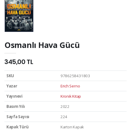
Osmanlı Hava Gücü
345,00 TL
SKU
9786258431803
Yazar
Erich Serno
Yayınevi
Kronik Kitap
Basım Yılı
2022
Sayfa Sayısı
224
Kapak Türü
Karton Kapak