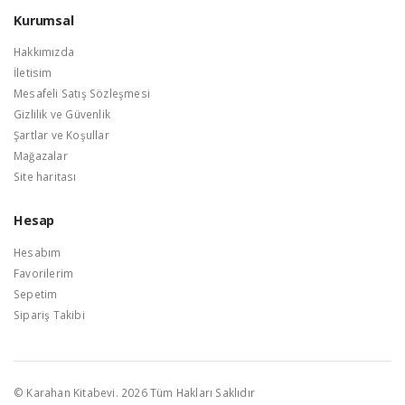
Kurumsal
Hakkımızda
İletisim
Mesafeli Satış Sözleşmesi
Gizlilik ve Güvenlik
Şartlar ve Koşullar
Mağazalar
Site haritası
Hesap
Hesabım
Favorilerim
Sepetim
Sipariş Takibi
© Karahan Kitabevi. 2026 Tüm Hakları Saklıdır