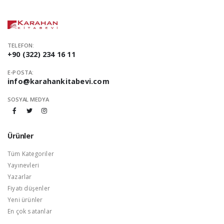
TELEFON:
+90 (322) 234 16 11
E-POSTA:
info@karahankitabevi.com
SOSYAL MEDYA
Ürünler
Tüm Kategoriler
Yayınevleri
Yazarlar
Fiyatı düşenler
Yeni ürünler
En çok satanlar