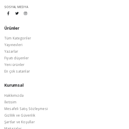
SOSYAL MEDYA
Ürünler
Tüm Kategoriler
Yayınevleri
Yazarlar
Fiyatı düşenler
Yeni ürünler
En çok satanlar
Kurumsal
Hakkımızda
İletisim
Mesafeli Satış Sözleşmesi
Gizlilik ve Güvenlik
Şartlar ve Koşullar
Mağazalar