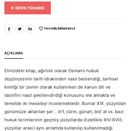
ÜRÜN TÜKENDİ
FAVORILERIME EKLE
PAYLAŞ:
AÇIKLAMA
Elinizdeki kitap, ağırlıklı olarak Osmanlı hukuk
düşüncesinin tarih idrakinden nasıl beslendiği, tarihsel
kimliği bir zemin olarak kullanırken de kanun dili ve
tasnifini nasıl şekillendirdiği konusunu ele almakta ve
temelde iki meseleyi incelemektedir. Bunlar XIX. yüzyıldan
günümüze aktarılan şer`, örf, cürm, günah, bid`at vs. bazı
hukuk terimlerinin geçmiş yüzyıllarda (özellikle XIV-XVIII.
yüzyıllar arası) aynı anlamda kullanılıp kullanılmadığı