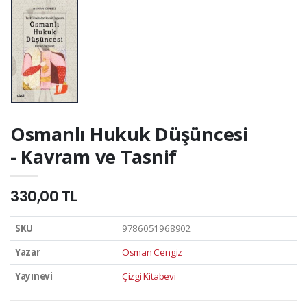
Osmanlı Hukuk Düşüncesi
- Kavram ve Tasnif
330,00 TL
SKU
9786051968902
Yazar
Osman Cengiz
Yayınevi
Çizgi Kitabevi