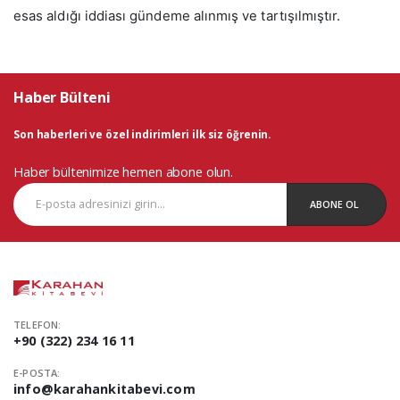
esas aldığı iddiası gündeme alınmış ve tartışılmıştır.
Haber Bülteni
Son haberleri ve özel indirimleri ilk siz öğrenin.
Haber bültenimize hemen abone olun.
ABONE OL
TELEFON:
+90 (322) 234 16 11
E-POSTA:
info@karahankitabevi.com