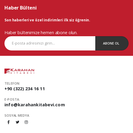
Haber Bülteni
Son haberleri ve özel indirimleri ilk siz öğrenin.
Haber bültenimize hemen abone olun.
ABONE OL
TELEFON:
+90 (322) 234 16 11
E-POSTA:
info@karahankitabevi.com
SOSYAL MEDYA