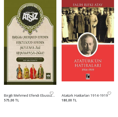
Birgili Mehmed Efendi Ebussuud Efendi Mustafa Ali Kemalpaşa Oğlu
Atatürk Hatılarları 1914-1919
575,00 TL
180,00 TL