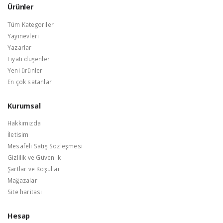
Ürünler
Tüm Kategoriler
Yayınevleri
Yazarlar
Fiyatı düşenler
Yeni ürünler
En çok satanlar
Kurumsal
Hakkımızda
İletisim
Mesafeli Satış Sözleşmesi
Gizlilik ve Güvenlik
Şartlar ve Koşullar
Mağazalar
Site haritası
Hesap