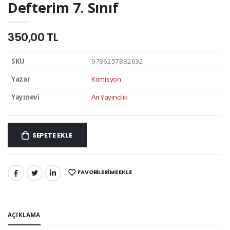
Defterim 7. Sınıf
350,00 TL
SKU
9786257832632
Yazar
Komisyon
Yayınevi
Arı Yayıncılık
SEPETE EKLE
FAVORILERIME EKLE
PAYLAŞ:
AÇIKLAMA