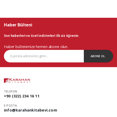
Haber Bülteni
Son haberleri ve özel indirimleri ilk siz öğrenin.
Haber bültenimize hemen abone olun.
ABONE OL
TELEFON:
+90 (322) 234 16 11
E-POSTA:
info@karahankitabevi.com