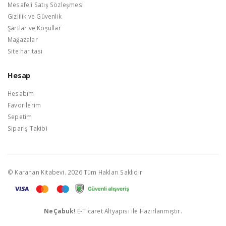
Mesafeli Satış Sözleşmesi
Gizlilik ve Güvenlik
Şartlar ve Koşullar
Mağazalar
Site haritası
Hesap
Hesabım
Favorilerim
Sepetim
Sipariş Takibi
© Karahan Kitabevi. 2026 Tüm Hakları Saklıdır
NeÇabuk!
E-Ticaret Altyapısı ile Hazırlanmıştır.