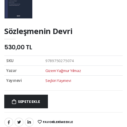
Sözleşmenin Devri
530,00 TL
SKU
9789750275074
Yazar
Gizem Yağmur Yılmaz
Yayınevi
Seçkin Yayınevi
SEPETE EKLE
FAVORILERIME EKLE
PAYLAŞ: