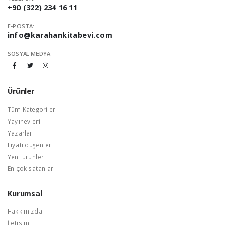
+90 (322) 234 16 11
E-POSTA:
info@karahankitabevi.com
SOSYAL MEDYA
Ürünler
Tüm Kategoriler
Yayınevleri
Yazarlar
Fiyatı düşenler
Yeni ürünler
En çok satanlar
Kurumsal
Hakkımızda
İletisim