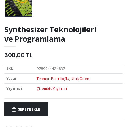
Synthesizer Teknolojileri
ve Programlama
300,00 TL
SKU
9789944424837
Yazar
Teoman Pasinlioğlu, Ufuk Önen
Yayınevi
Çitlembik Yayınları
SEPETE EKLE