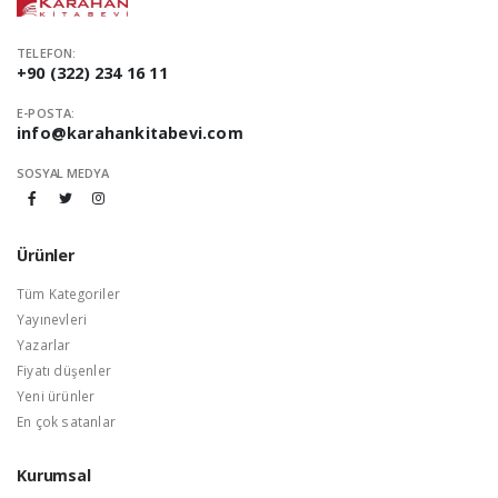
TELEFON:
+90 (322) 234 16 11
E-POSTA:
info@karahankitabevi.com
SOSYAL MEDYA
Ürünler
Tüm Kategoriler
Yayınevleri
Yazarlar
Fiyatı düşenler
Yeni ürünler
En çok satanlar
Kurumsal