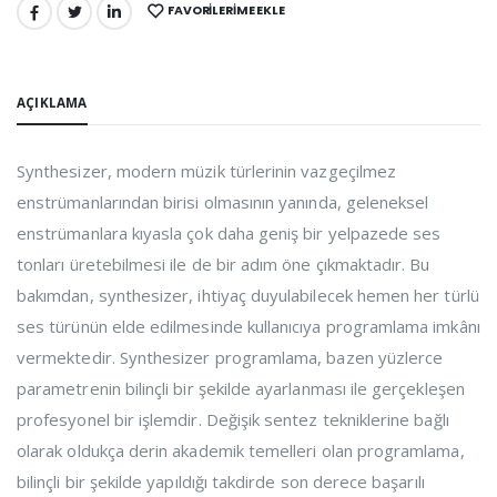
FAVORILERIME EKLE
PAYLAŞ:
AÇIKLAMA
Synthesizer, modern müzik türlerinin vazgeçilmez
enstrümanlarından birisi olmasının yanında, geleneksel
enstrümanlara kıyasla çok daha geniş bir yelpazede ses
tonları üretebilmesi ile de bir adım öne çıkmaktadır. Bu
bakımdan, synthesizer, ihtiyaç duyulabilecek hemen her türlü
ses türünün elde edilmesinde kullanıcıya programlama imkânı
vermektedir. Synthesizer programlama, bazen yüzlerce
parametrenin bilinçli bir şekilde ayarlanması ile gerçekleşen
profesyonel bir işlemdir. Değişik sentez tekniklerine bağlı
olarak oldukça derin akademik temelleri olan programlama,
bilinçli bir şekilde yapıldığı takdirde son derece başarılı