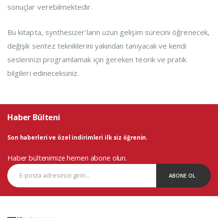
sonuçlar verebilmektedir.
Bu kitapta, synthesizer'ların uzun gelişim sürecini öğrenecek,
değişik sentez tekniklerini yakından tanıyacak ve kendi
seslerinizi programlamak için gereken teorik ve pratik
bilgileri edineceksiniz.
Haber Bülteni
Son haberleri ve özel indirimleri ilk siz öğrenin.
Haber bültenimize hemen abone olun.
ABONE OL