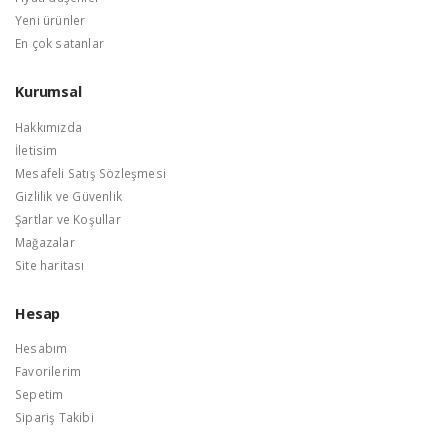
Yeni ürünler
En çok satanlar
Kurumsal
Hakkımızda
İletisim
Mesafeli Satış Sözleşmesi
Gizlilik ve Güvenlik
Şartlar ve Koşullar
Mağazalar
Site haritası
Hesap
Hesabım
Favorilerim
Sepetim
Sipariş Takibi