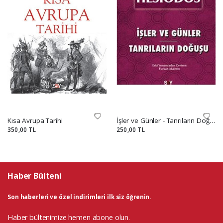
Kısa Avrupa Tarihi
İşler ve Günler - Tanrıların Doğuşu
350,00 TL
250,00 TL
Haber Bülteni
Son haberleri ve özel indirimleri ilk siz öğrenin.
Haber bültenimize hemen abone olun.