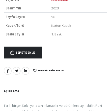
Basım Yılı
2023
Sayfa Sayısı
96
Kapak Türü
Karton Kapak
Baskı Sayısı
1. Baskı
SEPETE EKLE
FAVORILERIME EKLE
PAYLAŞ:
AÇIKLAMA
Tarih birçok farklı yolla tanımlanabilir ve bölümlere ayrılabilir. Peki