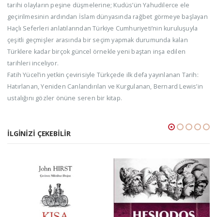
tarihi olayların peşine düşmelerine; Kudüs’ün Yahudilerce ele
geçirilmesinin ardından İslam dünyasında rağbet görmeye başlayan
Haçlı Seferleri anlatılarından Türkiye Cumhuriyeti’nin kuruluşuyla
çeşitli geçmişler arasında bir seçim yapmak durumunda kalan
Türklere kadar birçok güncel örnekle yeni baştan inşa edilen
tarihleri inceliyor.
Fatih Yücel’in yetkin çevirisiyle Türkçede ilk defa yayınlanan Tarih:
Hatırlanan, Yeniden Canlandırılan ve Kurgulanan, Bernard Lewis’in
ustalığını gözler önüne seren bir kitap.
İLGINIZI ÇEKEBILIR