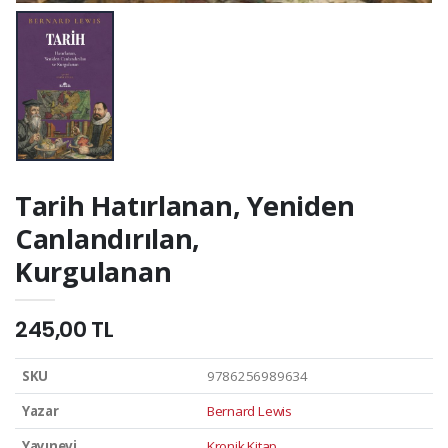
Tarih Hatırlanan, Yeniden
Canlandırılan,
Kurgulanan
245,00 TL
SKU
9786256989634
Yazar
Bernard Lewis
Yayınevi
Kronik Kitap