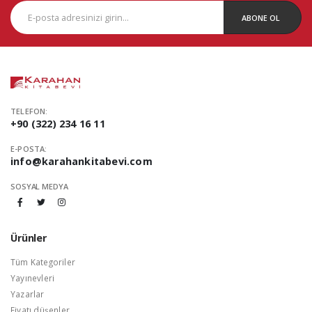
ABONE OL
TELEFON:
+90 (322) 234 16 11
E-POSTA:
info@karahankitabevi.com
SOSYAL MEDYA
Ürünler
Tüm Kategoriler
Yayınevleri
Yazarlar
Fiyatı düşenler