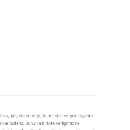
lu olusu, geçmisten degil, kendimize ve gelecegimize
r bizleriz. Bununla birlikte varligimiz ile