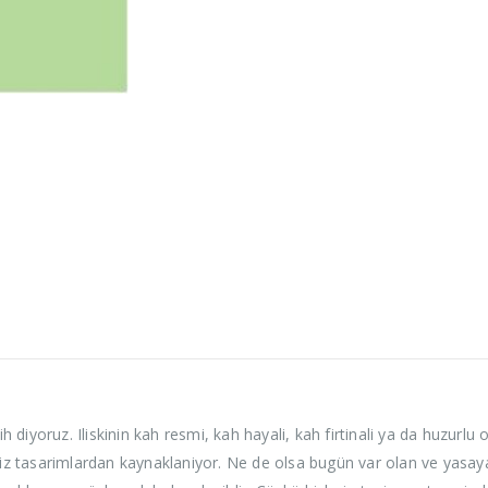
rih diyoruz. Iliskinin kah resmi, kah hayali, kah firtinali ya da huzur
iz tasarimlardan kaynaklaniyor. Ne de olsa bugün var olan ve yasayanla