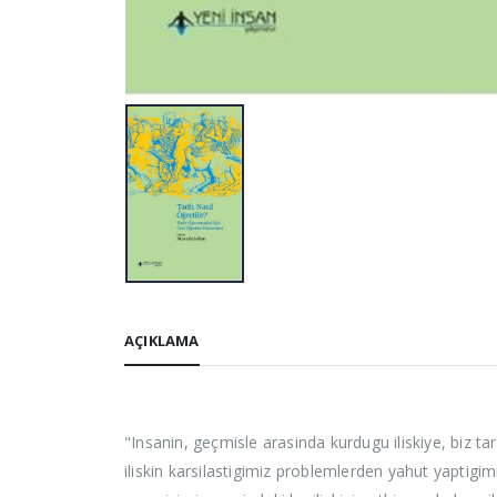
AÇIKLAMA
"Insanin, geçmisle arasinda kurdugu iliskiye, biz ta
iliskin karsilastigimiz problemlerden yahut yaptigim