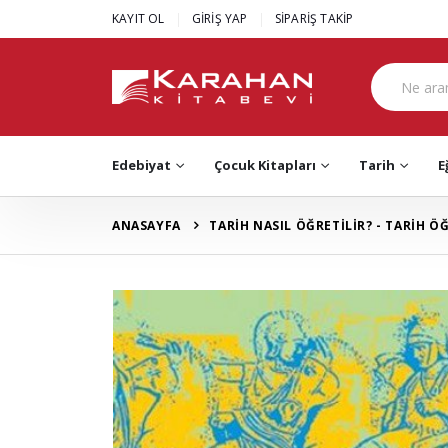
|
|
KAYIT OL
GİRİŞ YAP
SİPARİŞ TAKİP
Edebiyat
Çocuk Kitapları
Tarih
E
ANASAYFA
TARİH NASIL ÖĞRETİLİR? - TARİH 