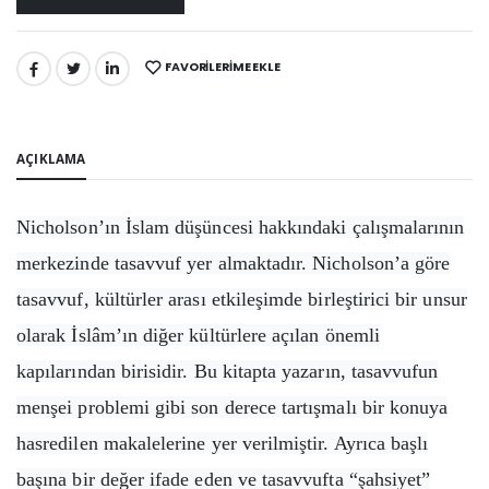
FAVORILERIME EKLE
PAYLAŞ:
AÇIKLAMA
Nicholson’ın İslam düşüncesi hakkındaki çalışmalarının
merkezinde tasavvuf yer almaktadır. Nicholson’a göre
tasavvuf, kültürler arası etkileşimde birleştirici bir unsur
olarak İslâm’ın diğer kültürlere açılan önemli
kapılarından birisidir. Bu kitapta yazarın, tasavvufun
menşei problemi gibi son derece tartışmalı bir konuya
hasredilen makalelerine yer verilmiştir. Ayrıca başlı
başına bir değer ifade eden ve tasavvufta “şahsiyet”