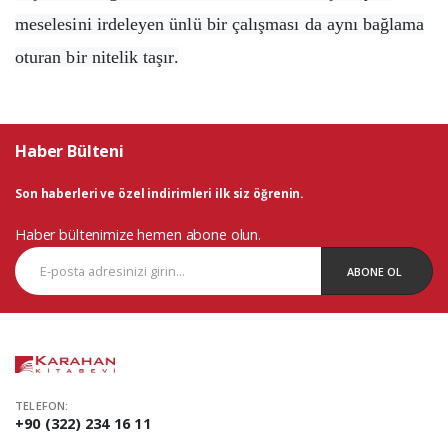
meselesini irdeleyen ünlü bir çalışması da aynı bağlama
oturan bir nitelik taşır.
Haber Bülteni
Son haberleri ve özel indirimleri ilk siz öğrenin.
Haber bültenimize hemen abone olun.
ABONE OL
TELEFON:
+90 (322) 234 16 11