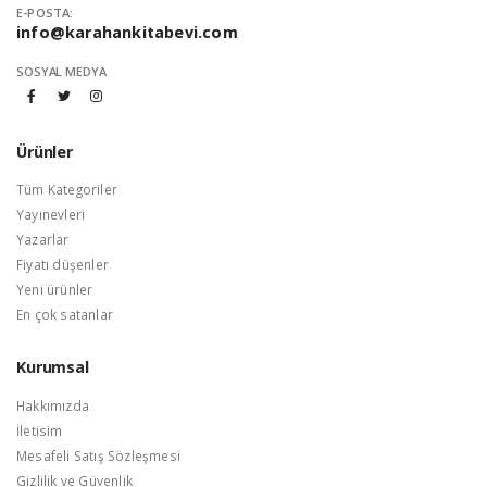
E-POSTA:
info@karahankitabevi.com
SOSYAL MEDYA
Ürünler
Tüm Kategoriler
Yayınevleri
Yazarlar
Fiyatı düşenler
Yeni ürünler
En çok satanlar
Kurumsal
Hakkımızda
İletisim
Mesafeli Satış Sözleşmesi
Gizlilik ve Güvenlik