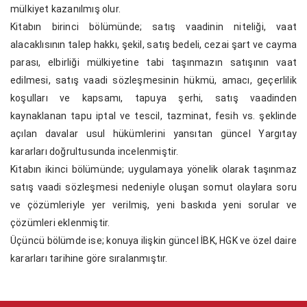
mülkiyet kazanılmış olur.
Kitabın birinci bölümünde; satış vaadinin niteliği, vaat
alacaklısının talep hakkı, şekil, satış bedeli, cezai şart ve cayma
parası, elbirliği mülkiyetine tabi taşınmazın satışının vaat
edilmesi, satış vaadi sözleşmesinin hükmü, amacı, geçerlilik
koşulları ve kapsamı, tapuya şerhi, satış vaadinden
kaynaklanan tapu iptal ve tescil, tazminat, fesih vs. şeklinde
açılan davalar usul hükümlerini yansıtan güncel Yargıtay
kararları doğrultusunda incelenmiştir.
Kitabın ikinci bölümünde; uygulamaya yönelik olarak taşınmaz
satış vaadi sözleşmesi nedeniyle oluşan somut olaylara soru
ve çözümleriyle yer verilmiş, yeni baskıda yeni sorular ve
çözümleri eklenmiştir.
Üçüncü bölümde ise; konuya ilişkin güncel İBK, HGK ve özel daire
kararları tarihine göre sıralanmıştır.