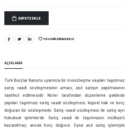
SEPETE EKLE
FAVORILERIME EKLE
PAYLAŞ:
AÇIKLAMA
Türk Borçlar Kanunu uyarınca bir önsözleşme sayılan taşınmaz
satış vaadi sözleşmesinin amacı, asıl satışın yapılmasının
taahhüt edilmesidir. Noter tarafından düzenleme şeklinde
yapılan taşınmaz satış vaadi sözleşmesi, kişisel hak ve borç
doğuran bir sözleşmedir. Satış vaadi sözleşmesi ile satış ayrı
hukuksal işlemlerdir. Satış vaadi ile taşınmazın mülkiyeti
kazanılmaz, ancak borç doğurur. Oysa asıl satış işlemiyle