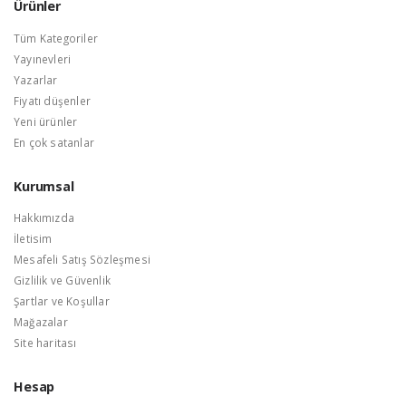
Ürünler
Tüm Kategoriler
Yayınevleri
Yazarlar
Fiyatı düşenler
Yeni ürünler
En çok satanlar
Kurumsal
Hakkımızda
İletisim
Mesafeli Satış Sözleşmesi
Gizlilik ve Güvenlik
Şartlar ve Koşullar
Mağazalar
Site haritası
Hesap