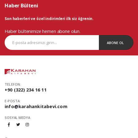
Haber Bülteni
Son haberleri ve özel indirimleri ilk siz öğrenin.
Haber bültenimize hemen abone olun.
ABONE OL
TELEFON:
+90 (322) 234 16 11
E-POSTA:
info@karahankitabevi.com
SOSYAL MEDYA