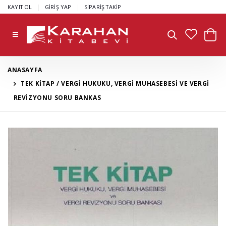
|
|
KAYIT OL
GİRİŞ YAP
SİPARİŞ TAKİP
ANASAYFA
TEK KİTAP / VERGİ HUKUKU, VERGİ MUHASEBESİ VE VERGİ
REVİZYONU SORU BANKAS