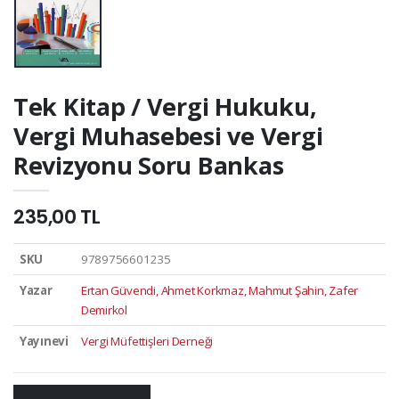
Tek Kitap / Vergi Hukuku,
Vergi Muhasebesi ve Vergi
Revizyonu Soru Bankas
235,00 TL
SKU
9789756601235
Yazar
Ertan Güvendi, Ahmet Korkmaz, Mahmut Şahin, Zafer
Demirkol
Yayınevi
Vergi Müfettişleri Derneği