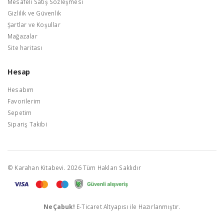
Mesafeli Satış Sözleşmesi
Gizlilik ve Güvenlik
Şartlar ve Koşullar
Mağazalar
Site haritası
Hesap
Hesabım
Favorilerim
Sepetim
Sipariş Takibi
© Karahan Kitabevi. 2026 Tüm Hakları Saklıdır
NeÇabuk!
E-Ticaret Altyapısı ile Hazırlanmıştır.