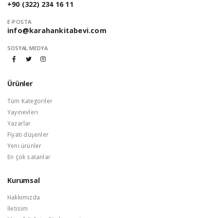
+90 (322) 234 16 11
E-POSTA:
info@karahankitabevi.com
SOSYAL MEDYA
Ürünler
Tüm Kategoriler
Yayınevleri
Yazarlar
Fiyatı düşenler
Yeni ürünler
En çok satanlar
Kurumsal
Hakkımızda
İletisim