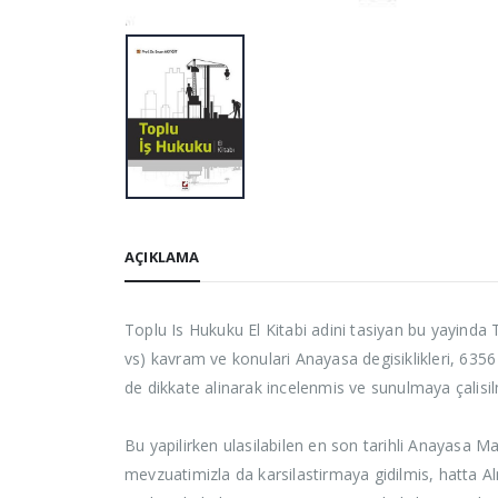
AÇIKLAMA
Toplu Is Hukuku El Kitabi adini tasiyan bu yayinda
vs) kavram ve konulari Anayasa degisiklikleri, 6356 
de dikkate alinarak incelenmis ve sunulmaya çalisilm
Bu yapilirken ulasilabilen en son tarihli Anayasa M
mevzuatimizla da karsilastirmaya gidilmis, hatta Al