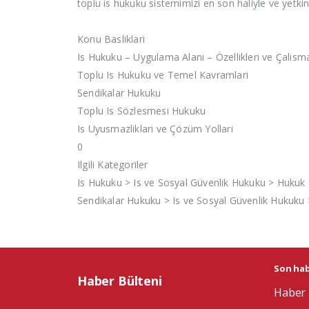
toplu is hukuku sistemimizi en son haliyle ve yetki
Konu Basliklari
Is Hukuku – Uygulama Alani – Özellikleri ve Çalism
Toplu Is Hukuku ve Temel Kavramlari
Sendikalar Hukuku
Toplu Is Sözlesmesi Hukuku
Is Uyusmazliklari ve Çözüm Yollari
0
Ilgili Kategoriler
Is Hukuku > Is ve Sosyal Güvenlik Hukuku > Hukuk
Sendikalar Hukuku > Is ve Sosyal Güvenlik Hukuku
Son habe
Haber Bülteni
Haber 