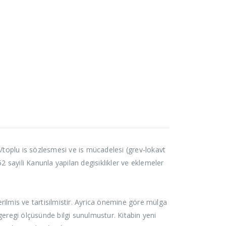
toplu is sözlesmesi ve is mücadelesi (grev-lokavt
2 sayili Kanunla yapilan degisiklikler ve eklemeler
rilmis ve tartisilmistir. Ayrica önemine göre mülga
geregi ölçüsünde bilgi sunulmustur. Kitabin yeni