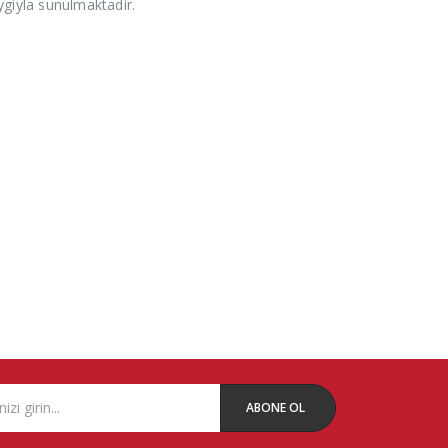
ygiyla sunulmaktadir.
ABONE OL