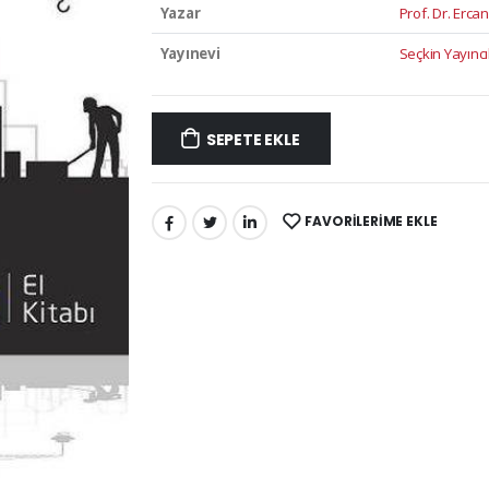
Yazar
Prof. Dr. Ercan
Yayınevi
Seçkin Yayıncı
SEPETE EKLE
FAVORILERIME EKLE
PAYLAŞ: