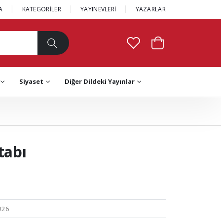
A
KATEGORİLER
YAYINEVLERİ
YAZARLAR
Siyaset
Diğer Dildeki Yayınlar
tabı
926