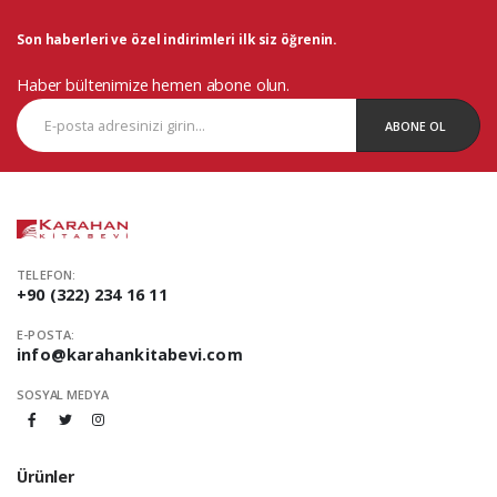
Son haberleri ve özel indirimleri ilk siz öğrenin.
Haber bültenimize hemen abone olun.
ABONE OL
TELEFON:
+90 (322) 234 16 11
E-POSTA:
info@karahankitabevi.com
SOSYAL MEDYA
Ürünler