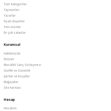
Tüm Kategoriler
Yayınevleri
Yazarlar
Fiyatı düşenler
Yeni ürünler
En çok satanlar
Kurumsal
Hakkımızda
İletisim
Mesafeli Satış Sözleşmesi
Gizlilik ve Güvenlik
Şartlar ve Koşullar
Mağazalar
Site haritası
Hesap
Hesabım