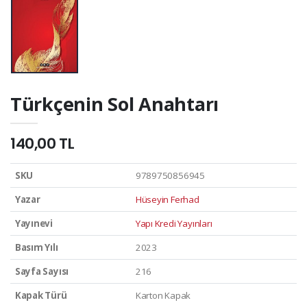
Türkçenin Sol Anahtarı
140,00 TL
SKU
9789750856945
Yazar
Hüseyin Ferhad
Yayınevi
Yapı Kredi Yayınları
Basım Yılı
2023
Sayfa Sayısı
216
Kapak Türü
Karton Kapak