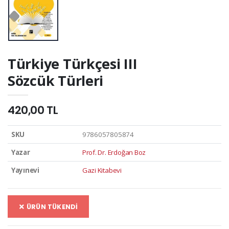
Türkiye Türkçesi III
Sözcük Türleri
420,00 TL
SKU
9786057805874
Yazar
Prof. Dr. Erdoğan Boz
Yayınevi
Gazi Kitabevi
ÜRÜN TÜKENDİ