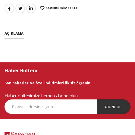
FAVORILERIME EKLE
PAYLAŞ:
AÇIKLAMA
Haber Bülteni
Son haberleri ve özel indirimleri ilk siz öğrenin.
Haber bültenimize hemen abone olun.
ABONE OL