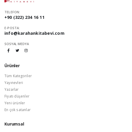
TELEFON:
+90 (322) 234 16 11
E-POSTA:
info@karahankitabevi.com
SOSYAL MEDYA
Ürünler
Tüm Kategoriler
Yayınevleri
Yazarlar
Fiyatı düşenler
Yeni ürünler
En çok satanlar
Kurumsal