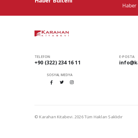
Haber Bülteni
Haber 
TELEFON:
E-POSTA:
+90 (322) 234 16 11
info@k
SOSYAL MEDYA
© Karahan Kitabevi. 2026 Tüm Hakları Saklıdır