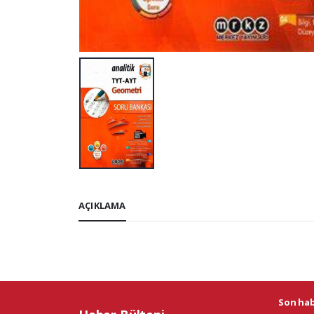
AÇIKLAMA
Son habe