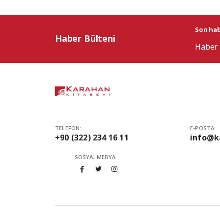
Son habe
Haber Bülteni
Haber 
TELEFON:
E-POSTA:
+90 (322) 234 16 11
info@k
SOSYAL MEDYA