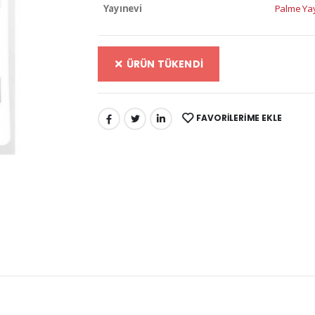
Yayınevi
Palme Yay
ÜRÜN TÜKENDİ
FAVORILERIME EKLE
PAYLAŞ: