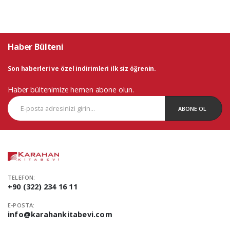
Haber Bülteni
Son haberleri ve özel indirimleri ilk siz öğrenin.
Haber bültenimize hemen abone olun.
ABONE OL
TELEFON:
+90 (322) 234 16 11
E-POSTA:
info@karahankitabevi.com