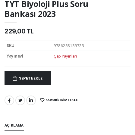
TYT Biyoloji Plus Soru
Bankası 2023
229,00 TL
SKU
9786258139723
Yayınevi
Çap Yayınları
SEPETE EKLE
FAVORILERIME EKLE
PAYLAŞ:
AÇIKLAMA