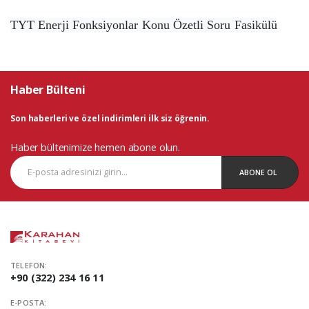
TYT Enerji Fonksiyonlar Konu Özetli Soru Fasikülü
Haber Bülteni
Son haberleri ve özel indirimleri ilk siz öğrenin.
Haber bültenimize hemen abone olun.
ABONE OL
TELEFON:
+90 (322) 234 16 11
E-POSTA: