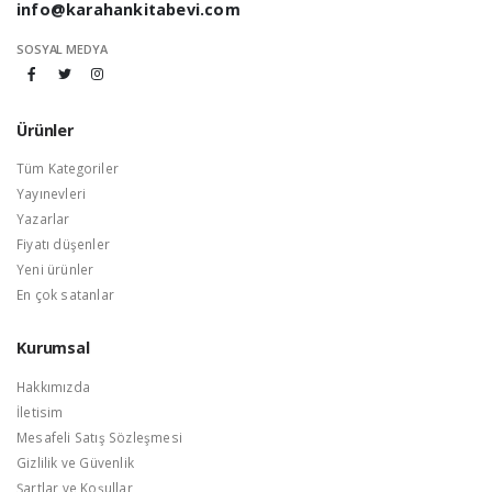
info@karahankitabevi.com
SOSYAL MEDYA
Ürünler
Tüm Kategoriler
Yayınevleri
Yazarlar
Fiyatı düşenler
Yeni ürünler
En çok satanlar
Kurumsal
Hakkımızda
İletisim
Mesafeli Satış Sözleşmesi
Gizlilik ve Güvenlik
Şartlar ve Koşullar