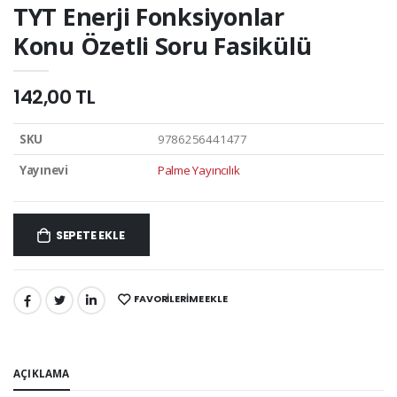
TYT Enerji Fonksiyonlar
Konu Özetli Soru Fasikülü
142,00 TL
SKU
9786256441477
Yayınevi
Palme Yayıncılık
SEPETE EKLE
FAVORILERIME EKLE
PAYLAŞ:
AÇIKLAMA