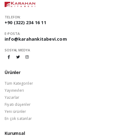
TELEFON:
+90 (322) 234 16 11
E-POSTA:
info@karahankitabevi.com
SOSYAL MEDYA
Ürünler
Tüm Kategoriler
Yayınevleri
Yazarlar
Fiyatı düşenler
Yeni ürünler
En çok satanlar
Kurumsal