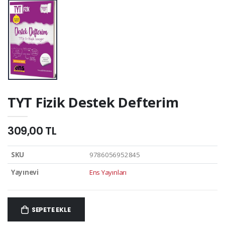
TYT Fizik Destek Defterim
309,00 TL
SKU
9786056952845
Yayınevi
Ens Yayınları
SEPETE EKLE