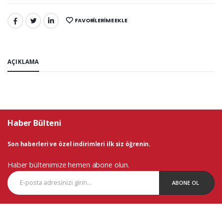
FAVORILERIME EKLE
PAYLAŞ:
AÇIKLAMA
Haber Bülteni
Son haberleri ve özel indirimleri ilk siz öğrenin.
Haber bültenimize hemen abone olun.
ABONE OL