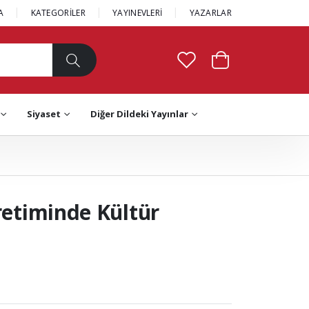
A
KATEGORİLER
YAYINEVLERİ
YAZARLAR
Siyaset
Diğer Dildeki Yayınlar
retiminde Kültür