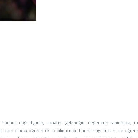
r. Tarihin, coğrafyanın, sanatın, geleneğin, değerlerin tanınması,
dili tam olarak öğrenmek, o dilin içinde barındırdığı kültürü de öğrenm