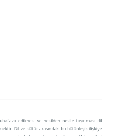
 muhafaza edilmesi ve nesilden nesile taşınması dil
ektir. Dil ve kültür arasındaki bu bütünleşik ilişkiye