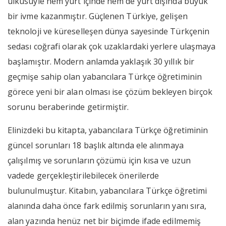
ülküsüyle hem yurt içinde hem de yurt dışında büyük
bir ivme kazanmıştır. Güçlenen Türkiye, gelişen
teknoloji ve küreselleşen dünya sayesinde Türkçenin
sedası coğrafi olarak çok uzaklardaki yerlere ulaşmaya
başlamıştır. Modern anlamda yaklaşık 30 yıllık bir
geçmişe sahip olan yabancılara Türkçe öğretiminin
görece yeni bir alan olması ise çözüm bekleyen birçok
sorunu beraberinde getirmiştir.
Elinizdeki bu kitapta, yabancılara Türkçe öğretiminin
güncel sorunları 18 başlık altında ele alınmaya
çalışılmış ve sorunların çözümü için kısa ve uzun
vadede gerçekleştirilebilecek önerilerde
bulunulmuştur. Kitabın, yabancılara Türkçe öğretimi
alanında daha önce fark edilmiş sorunların yanı sıra,
alan yazında henüz net bir biçimde ifade edilmemiş