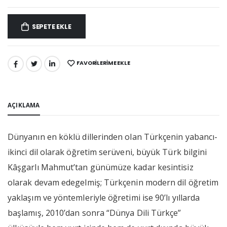
SEPETE EKLE
FAVORILERIME EKLE
PAYLAŞ:
AÇIKLAMA
Dünyanın en köklü dillerinden olan Türkçenin yabancı-
ikinci dil olarak öğretim serüveni, büyük Türk bilgini
Kâşgarlı Mahmut’tan günümüze kadar kesintisiz
olarak devam edegelmiş; Türkçenin modern dil öğretim
yaklaşım ve yöntemleriyle öğretimi ise 90’lı yıllarda
başlamış, 2010’dan sonra “Dünya Dili Türkçe”