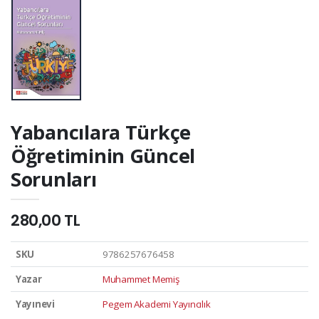
Yabancılara Türkçe
Öğretiminin Güncel
Sorunları
280,00 TL
SKU
9786257676458
Yazar
Muhammet Memiş
Yayınevi
Pegem Akademi Yayıncılık