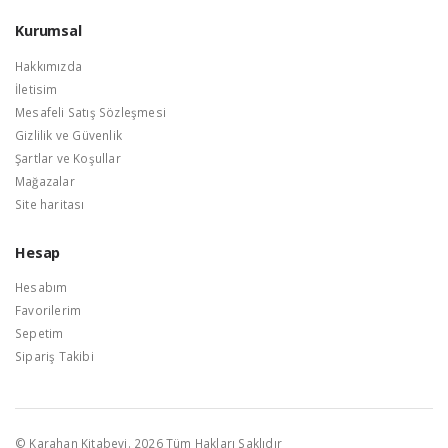
Kurumsal
Hakkımızda
İletisim
Mesafeli Satış Sözleşmesi
Gizlilik ve Güvenlik
Şartlar ve Koşullar
Mağazalar
Site haritası
Hesap
Hesabım
Favorilerim
Sepetim
Sipariş Takibi
© Karahan Kitabevi. 2026 Tüm Hakları Saklıdır