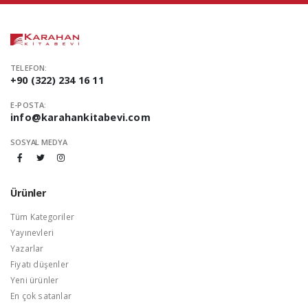
TELEFON:
+90 (322) 234 16 11
E-POSTA:
info@karahankitabevi.com
SOSYAL MEDYA
Ürünler
Tüm Kategoriler
Yayınevleri
Yazarlar
Fiyatı düşenler
Yeni ürünler
En çok satanlar