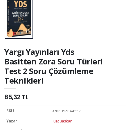
Yargı Yayınları Yds
Basitten Zora Soru Türleri
Test 2 Soru Çözümleme
Teknikleri
85,32 TL
SKU
9786052844557
Yazar
Fuat Başkan