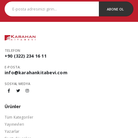
ABONE OL
TELEFON:
+90 (322) 234 16 11
E-POSTA:
info@karahankitabevi.com
SOSYAL MEDYA
Ürünler
Tüm Kategoriler
Yayınevleri
Yazarlar