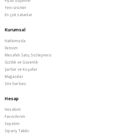
Fiyatı düşenler
Yeni ürünler
En çok satanlar
Kurumsal
Hakkımızda
İletisim
Mesafeli Satış Sözleşmesi
Gizlilik ve Güvenlik
Şartlar ve Koşullar
Mağazalar
Site haritası
Hesap
Hesabım
Favorilerim
Sepetim
Sipariş Takibi