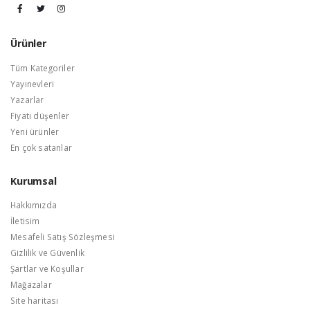
Ürünler
Tüm Kategoriler
Yayınevleri
Yazarlar
Fiyatı düşenler
Yeni ürünler
En çok satanlar
Kurumsal
Hakkımızda
İletisim
Mesafeli Satış Sözleşmesi
Gizlilik ve Güvenlik
Şartlar ve Koşullar
Mağazalar
Site haritası