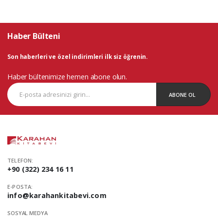
Haber Bülteni
Son haberleri ve özel indirimleri ilk siz öğrenin.
Haber bültenimize hemen abone olun.
ABONE OL
TELEFON:
+90 (322) 234 16 11
E-POSTA:
info@karahankitabevi.com
SOSYAL MEDYA