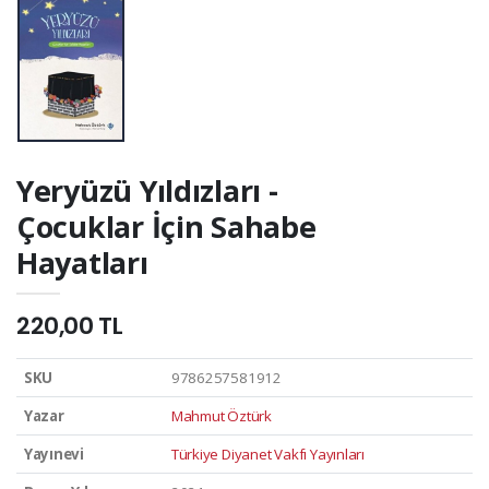
Yeryüzü Yıldızları -
Çocuklar İçin Sahabe
Hayatları
220,00 TL
SKU
9786257581912
Yazar
Mahmut Öztürk
Yayınevi
Türkiye Diyanet Vakfı Yayınları