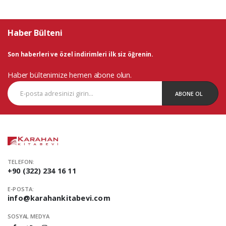
Haber Bülteni
Son haberleri ve özel indirimleri ilk siz öğrenin.
Haber bültenimize hemen abone olun.
ABONE OL
TELEFON:
+90 (322) 234 16 11
E-POSTA:
info@karahankitabevi.com
SOSYAL MEDYA