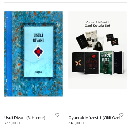
Usuli Divanı (3. Hamur)
Oyuncak Müzesi 1 (Ciltli-Özel Kutulu Set)
265,00 TL
649,00 TL