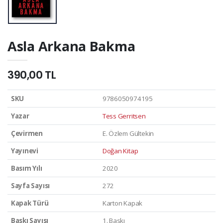
Asla Arkana Bakma
390,00 TL
SKU
9786050974195
Yazar
Tess Gerritsen
Çevirmen
E. Özlem Gültekin
Yayınevi
Doğan Kitap
Basım Yılı
2020
Sayfa Sayısı
272
Kapak Türü
Karton Kapak
Baskı Sayısı
1. Baskı