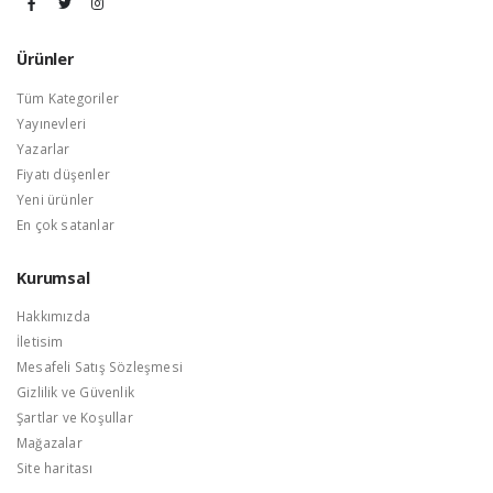
Ürünler
Tüm Kategoriler
Yayınevleri
Yazarlar
Fiyatı düşenler
Yeni ürünler
En çok satanlar
Kurumsal
Hakkımızda
İletisim
Mesafeli Satış Sözleşmesi
Gizlilik ve Güvenlik
Şartlar ve Koşullar
Mağazalar
Site haritası