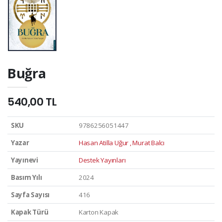
Buğra
540,00 TL
SKU
9786256051447
Yazar
Hasan Atilla Uğur , Murat Balcı
Yayınevi
Destek Yayınları
Basım Yılı
2024
Sayfa Sayısı
416
Kapak Türü
Karton Kapak