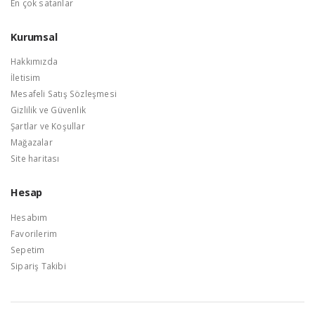
En çok satanlar
Kurumsal
Hakkımızda
İletisim
Mesafeli Satış Sözleşmesi
Gizlilik ve Güvenlik
Şartlar ve Koşullar
Mağazalar
Site haritası
Hesap
Hesabım
Favorilerim
Sepetim
Sipariş Takibi