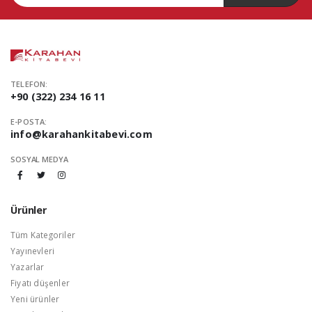
TELEFON:
+90 (322) 234 16 11
E-POSTA:
info@karahankitabevi.com
SOSYAL MEDYA
Ürünler
Tüm Kategoriler
Yayınevleri
Yazarlar
Fiyatı düşenler
Yeni ürünler