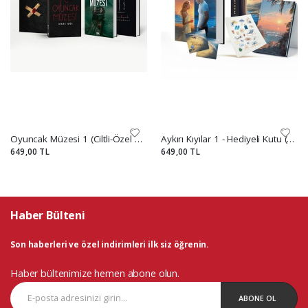
Oyuncak Müzesi 1 (Ciltli-Özel Kutulu Set)
Aykırı Kıyılar 1 - Hediyeli Kutu (Ciltli)
649,00 TL
649,00 TL
Haber Bülteni
Son haberleri ve özel indirimleri ilk siz öğrenin.
Haber bültenimize hemen abone olun.
ABONE OL