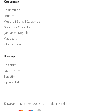
Kurumsal
Hakkımızda
İletisim
Mesafeli Satış Sözleşmesi
Gizlilik ve Güvenlik
Şartlar ve Koşullar
Mağazalar
Site haritası
Hesap
Hesabım
Favorilerim
Sepetim
Sipariş Takibi
© Karahan Kitabevi. 2026 Tüm Hakları Saklıdır