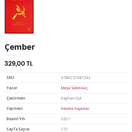
Çember
329,00 TL
SKU
9786257587242
Yazar
Meşa Selimoviç
Çevirmen
Kayhan Gül
Yayınevi
Ketebe Yayınları
Basım Yılı
2021
Sayfa Sayısı
272