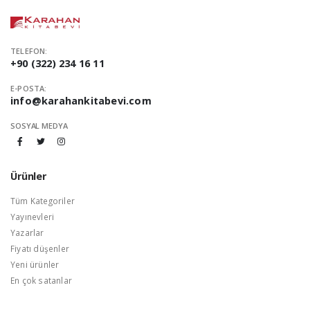
TELEFON:
+90 (322) 234 16 11
E-POSTA:
info@karahankitabevi.com
SOSYAL MEDYA
Ürünler
Tüm Kategoriler
Yayınevleri
Yazarlar
Fiyatı düşenler
Yeni ürünler
En çok satanlar