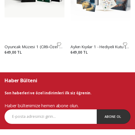
Oyuncak Müzesi 1 (Ciltli-Özel Kutulu Set)
Aykırı Kıyılar 1 - Hediyeli Kutu (Ciltli)
649,00 TL
649,00 TL
Haber Bülteni
Son haberleri ve özel indirimleri ilk siz öğrenin.
Haber bültenimize hemen abone olun.
ABONE OL