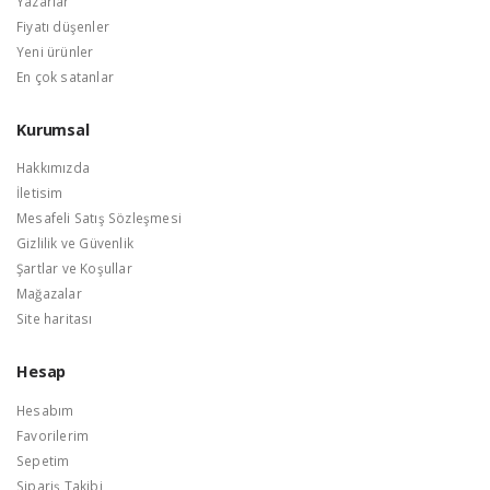
Yazarlar
Fiyatı düşenler
Yeni ürünler
En çok satanlar
Kurumsal
Hakkımızda
İletisim
Mesafeli Satış Sözleşmesi
Gizlilik ve Güvenlik
Şartlar ve Koşullar
Mağazalar
Site haritası
Hesap
Hesabım
Favorilerim
Sepetim
Sipariş Takibi