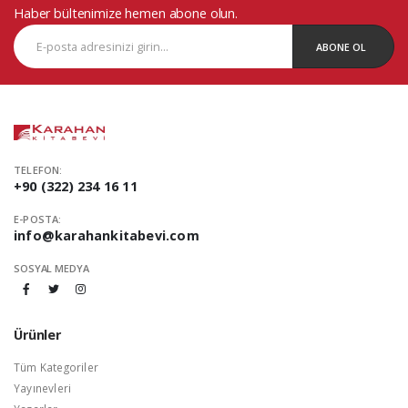
Haber bültenimize hemen abone olun.
ABONE OL
TELEFON:
+90 (322) 234 16 11
E-POSTA:
info@karahankitabevi.com
SOSYAL MEDYA
Ürünler
Tüm Kategoriler
Yayınevleri