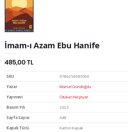
İmam-ı Azam Ebu Hanife
485,00 TL
SKU
9786254085000
Yazar
Mürsel Gündoğdu
Yayınevi
Ötüken Neşriyat
Basım Yılı
2023
Sayfa Sayısı
448
Kapak Türü
Karton Kapak