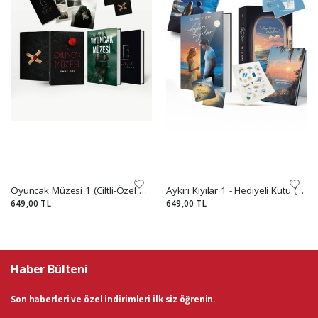
Oyuncak Müzesi 1 (Ciltli-Özel Kutulu Set)
Aykırı Kıyılar 1 - Hediyeli Kutu (Ciltli)
649,00 TL
649,00 TL
Haber Bülteni
Son haberleri ve özel indirimleri ilk siz öğrenin.