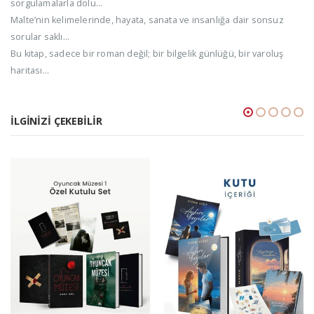
sorgulamalarla dolu…
Malte’nin kelimelerinde, hayata, sanata ve insanlığa dair sonsuz
sorular saklı…
Bu kitap, sadece bir roman değil; bir bilgelik günlüğü, bir varoluş
haritası…
İLGINIZI ÇEKEBILIR