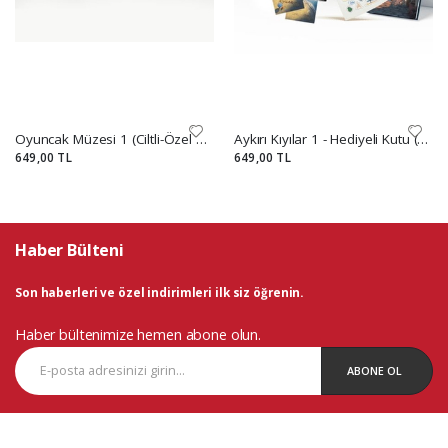
Oyuncak Müzesi 1 (Ciltli-Özel Kutulu Set)
Aykırı Kıyılar 1 - Hediyeli Kutu (Ciltli)
649,00 TL
649,00 TL
Haber Bülteni
Son haberleri ve özel indirimleri ilk siz öğrenin.
Haber bültenimize hemen abone olun.
ABONE OL