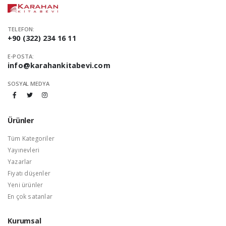
TELEFON:
+90 (322) 234 16 11
E-POSTA:
info@karahankitabevi.com
SOSYAL MEDYA
Ürünler
Tüm Kategoriler
Yayınevleri
Yazarlar
Fiyatı düşenler
Yeni ürünler
En çok satanlar
Kurumsal