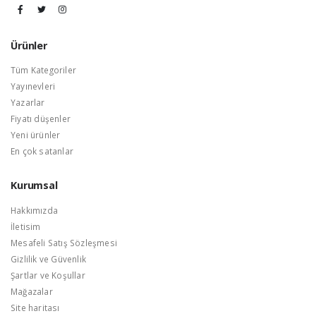
Ürünler
Tüm Kategoriler
Yayınevleri
Yazarlar
Fiyatı düşenler
Yeni ürünler
En çok satanlar
Kurumsal
Hakkımızda
İletisim
Mesafeli Satış Sözleşmesi
Gizlilik ve Güvenlik
Şartlar ve Koşullar
Mağazalar
Site haritası