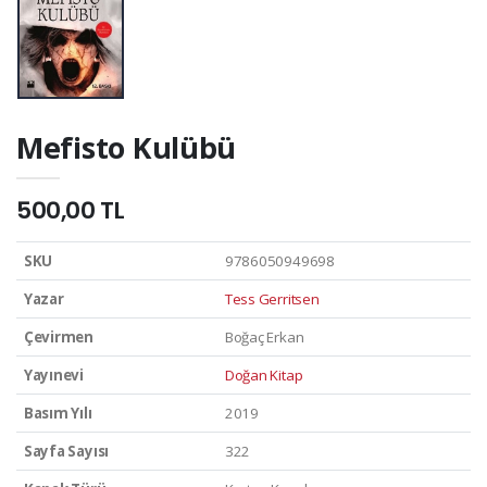
Mefisto Kulübü
500,00 TL
SKU
9786050949698
Yazar
Tess Gerritsen
Çevirmen
Boğaç Erkan
Yayınevi
Doğan Kitap
Basım Yılı
2019
Sayfa Sayısı
322