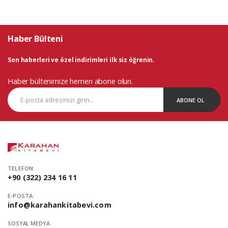
Haber Bülteni
Son haberleri ve özel indirimleri ilk siz öğrenin.
Haber bültenimize hemen abone olun.
ABONE OL
TELEFON:
+90 (322) 234 16 11
E-POSTA:
info@karahankitabevi.com
SOSYAL MEDYA