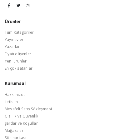
Ürünler
Tüm Kategoriler
Yayınevleri
Yazarlar
Fiyatı düşenler
Yeni ürünler
En çok satanlar
Kurumsal
Hakkımızda
İletisim
Mesafeli Satış Sözleşmesi
Gizlilik ve Güvenlik
Şartlar ve Koşullar
Mağazalar
Site haritası