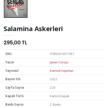
Salamina Askerleri
295,00 TL
SKU
9786051857367
Yazar
Javier Cercas
Yayınevi
Everest Yayınları
Basım Yılı
2022
Sayfa Sayısı
224
Kapak Türü
Karton Kapak
Baskı Sayısı
2. Baskı