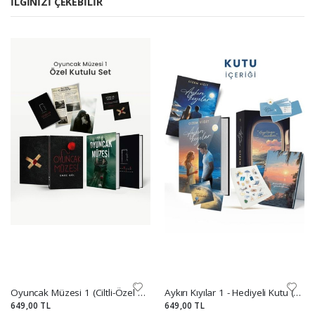
İLGINIZI ÇEKEBILIR
Oyuncak Müzesi 1 (Ciltli-Özel Kutulu Set)
Aykırı Kıyılar 1 - Hediyeli Kutu (Ciltli)
649,00 TL
649,00 TL