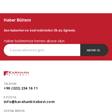
Haber Bülteni
Son haberleri ve özel indirimleri ilk siz öğrenin.
Haber bültenimize hemen abone olun.
ABONE OL
TELEFON:
+90 (322) 234 16 11
E-POSTA:
info@karahankitabevi.com
SOSYAL MEDYA