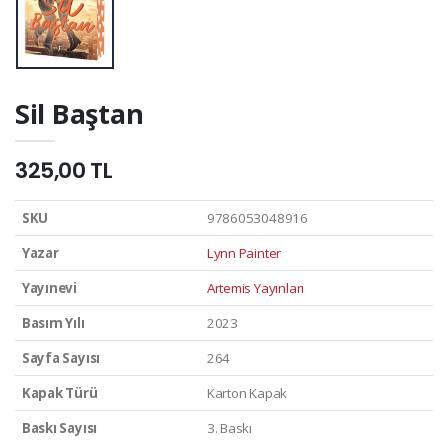
Sil Baştan
325,00 TL
SKU
9786053048916
Yazar
Lynn Painter
Yayınevi
Artemis Yayınları
Basım Yılı
2023
Sayfa Sayısı
264
Kapak Türü
Karton Kapak
Baskı Sayısı
3. Baskı