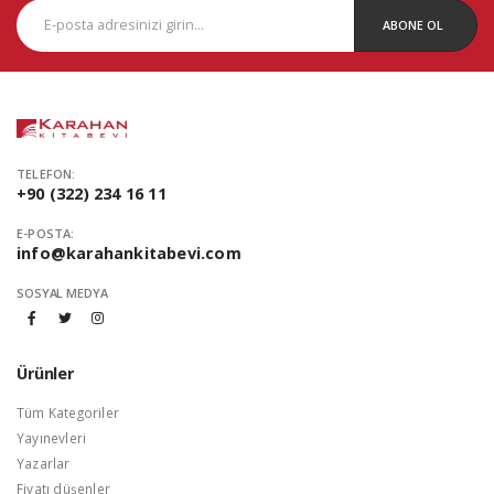
ABONE OL
TELEFON:
+90 (322) 234 16 11
E-POSTA:
info@karahankitabevi.com
SOSYAL MEDYA
Ürünler
Tüm Kategoriler
Yayınevleri
Yazarlar
Fiyatı düşenler