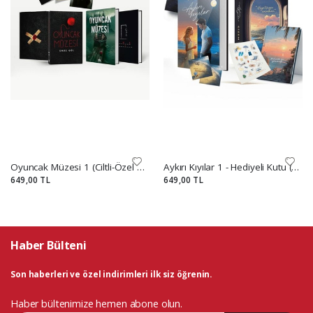
Oyuncak Müzesi 1 (Ciltli-Özel Kutulu Set)
Aykırı Kıyılar 1 - Hediyeli Kutu (Ciltli)
649,00 TL
649,00 TL
Haber Bülteni
Son haberleri ve özel indirimleri ilk siz öğrenin.
Haber bültenimize hemen abone olun.