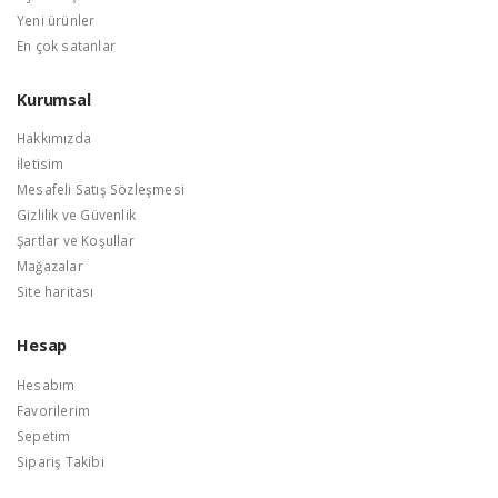
Yeni ürünler
En çok satanlar
Kurumsal
Hakkımızda
İletisim
Mesafeli Satış Sözleşmesi
Gizlilik ve Güvenlik
Şartlar ve Koşullar
Mağazalar
Site haritası
Hesap
Hesabım
Favorilerim
Sepetim
Sipariş Takibi