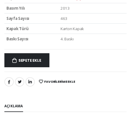
Basım Yılı
2013
Sayfa Sayısı
463
Kapak Türü
Karton Kapak
Baskı Sayısı
4. Baskı
SEPETE EKLE
FAVORILERIME EKLE
PAYLAŞ:
AÇIKLAMA