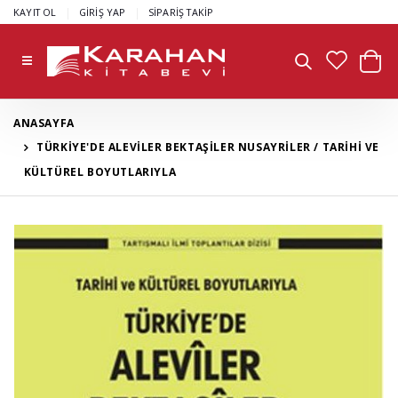
|
|
KAYIT OL
GİRİŞ YAP
SİPARİŞ TAKİP
ANASAYFA
TÜRKİYE'DE ALEVİLER BEKTAŞİLER NUSAYRİLER / TARİHİ VE
KÜLTÜREL BOYUTLARIYLA