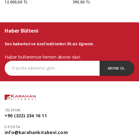
12.000,00 TL
390,00 TL
Haber Bülteni
Son haberleri ve özel indirimleri ilk siz öğrenin.
Haber bültenimize hemen abone olun.
ABONE OL
TELEFON:
+90 (322) 234 16 11
E-POSTA:
info@karahankitabevi.com