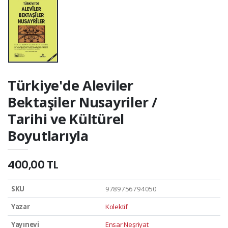
Türkiye'de Aleviler
Bektaşiler Nusayriler /
Tarihi ve Kültürel
Boyutlarıyla
400,00 TL
SKU
9789756794050
Yazar
Kolektif
Yayınevi
Ensar Neşriyat