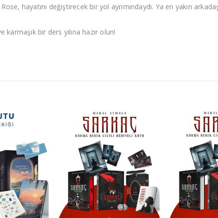
ktı. Rose, hayatını değiştirecek bir yol ayrımındaydı. Ya en yakın arka
 karmaşık bir ders yılına hazır olun!