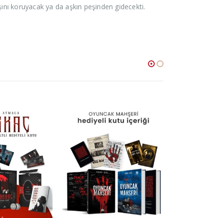
daşını koruyacak ya da aşkın peşinden gidecekti.