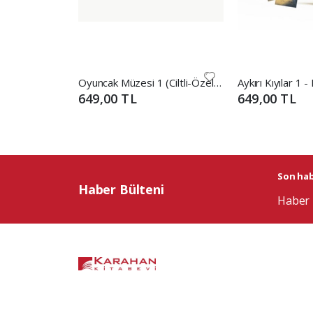
Oyuncak Müzesi 1 (Ciltli-Özel Kutulu Set)
649,00 TL
649,00 TL
Son habe
Haber Bülteni
Haber 