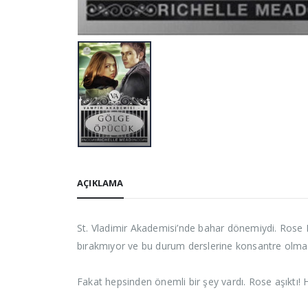
AÇIKLAMA
St. Vladimir Akademisi’nde bahar dönemiydi. Rose
bırakmıyor ve bu durum derslerine konsantre olması
Fakat hepsinden önemli bir şey vardı. Rose aşıktı! H